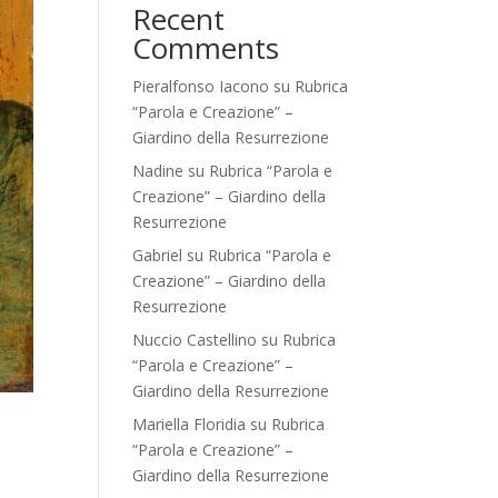
Recent
Comments
Pieralfonso Iacono
su
Rubrica
“Parola e Creazione” –
Giardino della Resurrezione
Nadine
su
Rubrica “Parola e
Creazione” – Giardino della
Resurrezione
Gabriel
su
Rubrica “Parola e
Creazione” – Giardino della
Resurrezione
Nuccio Castellino
su
Rubrica
“Parola e Creazione” –
Giardino della Resurrezione
Mariella Floridia
su
Rubrica
“Parola e Creazione” –
Giardino della Resurrezione