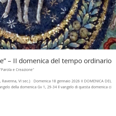
e” – II domenica del tempo ordinario
"Parola e Creazione"
itale, Ravenna, VI sec.) Domenica 18 gennaio 2026 II DOMENICA DEL
o della domenica Gv 1, 29-34 Il vangelo di questa domenica ci