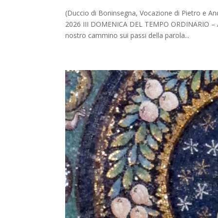
(Duccio di Boninsegna, Vocazione di Pietro e A
2026 III DOMENICA DEL TEMPO ORDINARIO – AN
nostro cammino sui passi della parola...