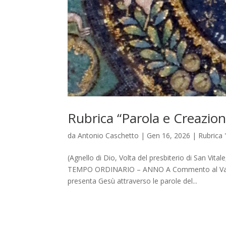
Rubrica “Parola e Creazion
da
Antonio Caschetto
|
Gen 16, 2026
|
Rubrica 
(Agnello di Dio, Volta del presbiterio di San V
TEMPO ORDINARIO – ANNO A Commento al Vangel
presenta Gesù attraverso le parole del...