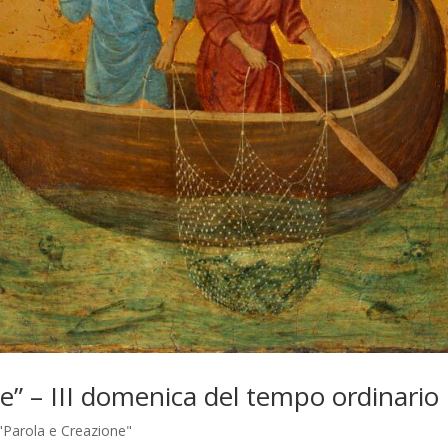
e” – III domenica del tempo ordinario
"Parola e Creazione"