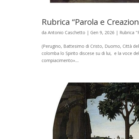
Rubrica “Parola e Creazion
da
Antonio Caschetto
|
Gen 9, 2026
|
Rubrica "
(Perugino, Battesimo di Cristo, Duomo, Città del
colomba lo Spirito discese su di lui, e la voce del
compiacimento»....