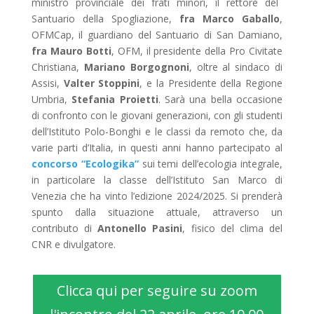
ministro provinciale dei frati minori, il rettore del
Santuario della Spogliazione,
fra Marco Gaballo
,
OFMCap, il guardiano del Santuario di San Damiano,
fra Mauro Botti
, OFM, il presidente della Pro Civitate
Christiana,
Mariano Borgognoni
, oltre al sindaco di
Assisi,
Valter Stoppini
, e la Presidente della Regione
Umbria,
Stefania Proietti
. Sarà una bella occasione
di confronto con le giovani generazioni, con gli studenti
dell’Istituto Polo-Bonghi e le classi da remoto che, da
varie parti d’Italia, in questi anni hanno partecipato al
concorso “Ecologika”
sui temi dell’ecologia integrale,
in particolare la classe dell’Istituto San Marco di
Venezia che ha vinto l’edizione 2024/2025. Si prenderà
spunto dalla situazione attuale, attraverso un
contributo di
Antonello Pasini
, fisico del clima del
CNR e divulgatore.
Clicca qui per seguire su zoom