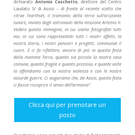
dichiarato
Antonio Caschetto
, direttore del Centro
Laudato Si’ di Assisi –
di fronte al recente scatto che
ritrae l’earthset, il tramonto della terra sull’orizzonte
lunare, inviato dagli astronauti della missione Artemis II.
Vedere questa immagine, in cui siamo fotografati tutti
noi, in cui sono rappresentati tutti i nostri affetti, la
nostra storia, i nostri pensieri e progetti, commuove il
cuore. E ci fa riflettere, ancora di più in questa festa
della mamma Terra, quanto sia piccola la nostra casa
comune, quanto fragile e quanto preziosa, e quante volte
la offendiamo con la nostra violenza e con le nostre
assurde guerre. Ci auguriamo che, da Assisi, questa festa
ci faccia riscoprire il senso dell’armonia”
.
Clicca qui per prenotare un
posto