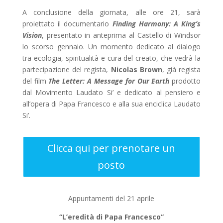
A conclusione della giornata, alle ore 21, sarà
proiettato il documentario
Finding Harmony: A King’s
Vision
, presentato in anteprima al Castello di Windsor
lo scorso gennaio. Un momento dedicato al dialogo
tra ecologia, spiritualità e cura del creato, che vedrà la
partecipazione del regista,
Nicolas Brown
, già regista
del film
The Letter: A Message for Our Earth
prodotto
dal Movimento Laudato Si’ e dedicato al pensiero e
all’opera di Papa Francesco e alla sua enciclica Laudato
Si’.
Clicca qui per prenotare un
posto
Appuntamenti del 21 aprile
“L’eredità di Papa Francesco”