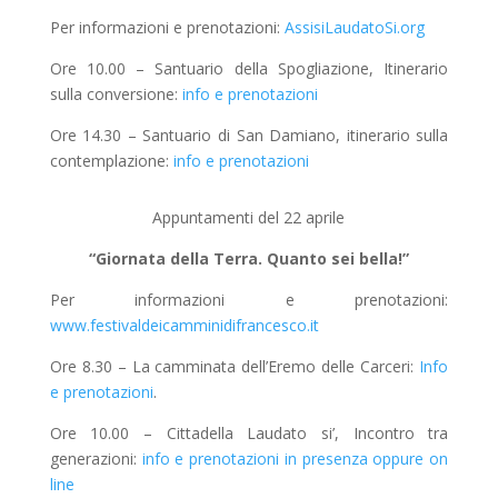
Per informazioni e prenotazioni:
AssisiLaudatoSi.org
Ore 10.00 – Santuario della Spogliazione, Itinerario
sulla conversione:
info e prenotazioni
Ore 14.30 – Santuario di San Damiano, itinerario sulla
contemplazione:
info e prenotazioni
Appuntamenti del 22 aprile
“Giornata della Terra. Quanto sei bella!”
Per informazioni e prenotazioni:
www.festivaldeicamminidifrancesco.it
Ore 8.30 – La camminata dell’Eremo delle Carceri:
Info
e prenotazioni
.
Ore 10.00 – Cittadella Laudato si’, Incontro tra
generazioni:
info e prenotazioni in presenza oppure on
line