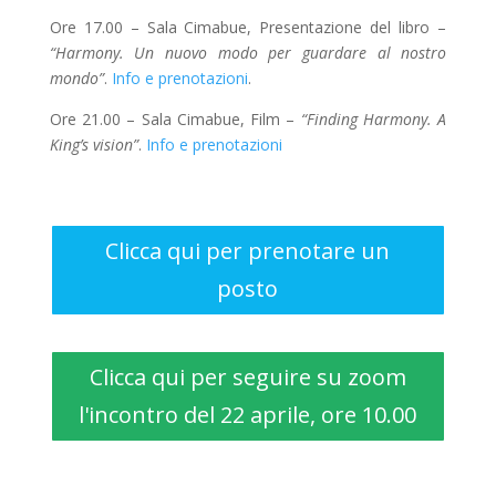
Ore 17.00 – Sala Cimabue, Presentazione del libro –
“Harmony. Un nuovo modo per guardare al nostro
mondo”
.
Info e prenotazioni
.
Ore 21.00 – Sala Cimabue, Film –
“Finding Harmony. A
King’s vision”
.
Info e prenotazioni
Clicca qui per prenotare un
posto
Clicca qui per seguire su zoom
l'incontro del 22 aprile, ore 10.00