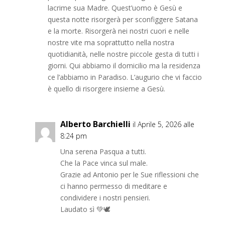
lacrime sua Madre. Quest’uomo è Gesù e
questa notte risorgerà per sconfiggere Satana
e la morte. Risorgerà nei nostri cuori e nelle
nostre vite ma soprattutto nella nostra
quotidianità, nelle nostre piccole gesta di tutti i
giorni. Qui abbiamo il domicilio ma la residenza
ce l’abbiamo in Paradiso. L’augurio che vi faccio
è quello di risorgere insieme a Gesù.
Alberto Barchielli
il Aprile 5, 2026 alle
8:24 pm
Una serena Pasqua a tutti.
Che la Pace vinca sul male.
Grazie ad Antonio per le Sue riflessioni che
ci hanno permesso di meditare e
condividere i nostri pensieri.
Laudato sì 💚🕊️