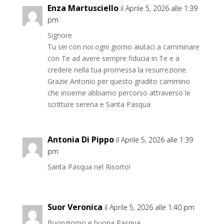
Enza Martusciello
il Aprile 5, 2026 alle 1:39
pm
Signore
Tu sei con noi ogni giorno aiutaci a camminare
con Te ad avere sempre fiducia in Te e a
credere nella tua promessa la resurrezione.
Grazie Antonio per questo gradito cammino
che insieme abbiamo percorso attraverso le
scritture serena e Santa Pasqua
Antonia Di Pippo
il Aprile 5, 2026 alle 1:39
pm
Santa Pasqua nel Risorto!
Suor Veronica
il Aprile 5, 2026 alle 1:40 pm
Buongiorno e buona Pasqua