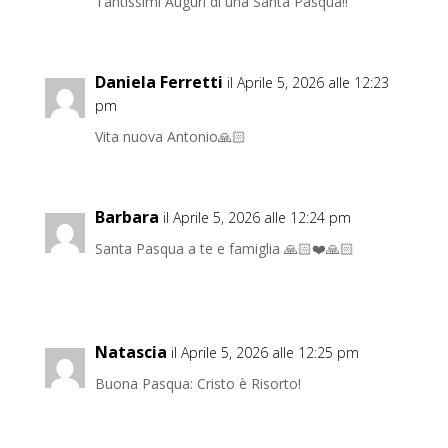
Tantissimi Auguri di una Santa Pasqua!!
Daniela Ferretti
il Aprile 5, 2026 alle 12:23
pm
Vita nuova Antonio🙏🏻
Barbara
il Aprile 5, 2026 alle 12:24 pm
Santa Pasqua a te e famiglia 🙏🏻❤️🙏🏻
Natascia
il Aprile 5, 2026 alle 12:25 pm
Buona Pasqua: Cristo è Risorto!