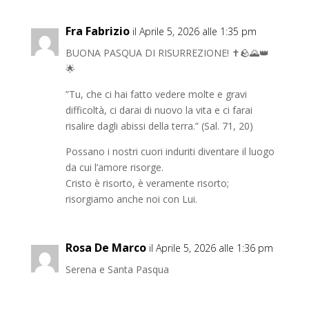
Fra Fabrizio
il Aprile 5, 2026 alle 1:35 pm
BUONA PASQUA DI RISURREZIONE! ✝️🪨🌄👑
🌟
”Tu, che ci hai fatto vedere molte e gravi
difficoltà, ci darai di nuovo la vita e ci farai
risalire dagli abissi della terra.” (Sal. 71, 20)
Possano i nostri cuori induriti diventare il luogo
da cui l’amore risorge.
Cristo è risorto, è veramente risorto;
risorgiamo anche noi con Lui.
Rosa De Marco
il Aprile 5, 2026 alle 1:36 pm
Serena e Santa Pasqua