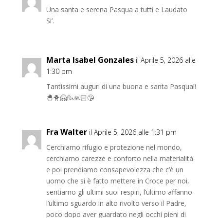
Una santa e serena Pasqua a tutti e Laudato
Si’.
Marta Isabel Gonzales
il Aprile 5, 2026 alle
1:30 pm
Tantissimi auguri di una buona e santa Pasqua!!
🐣🐥🤗🥳🙏🏻😘
Fra Walter
il Aprile 5, 2026 alle 1:31 pm
Cerchiamo rifugio e protezione nel mondo,
cerchiamo carezze e conforto nella materialità
e poi prendiamo consapevolezza che c’è un
uomo che si è fatto mettere in Croce per noi,
sentiamo gli ultimi suoi respiri, l’ultimo affanno
l’ultimo sguardo in alto rivolto verso il Padre,
poco dopo aver guardato negli occhi pieni di