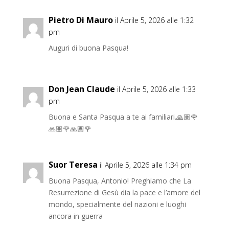
Pietro Di Mauro
il Aprile 5, 2026 alle 1:32
pm
Auguri di buona Pasqua!
Don Jean Claude
il Aprile 5, 2026 alle 1:33
pm
Buona e Santa Pasqua a te ai familiari.🙏🏽🌹
🙏🏽🌹🙏🏽🌹
Suor Teresa
il Aprile 5, 2026 alle 1:34 pm
Buona Pasqua, Antonio! Preghiamo che La
Resurrezione di Gesù dia la pace e l’amore del
mondo, specialmente del nazioni e luoghi
ancora in guerra