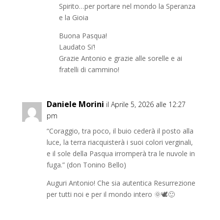
Spirito…per portare nel mondo la Speranza
e la Gioia
Buona Pasqua!
Laudato Si’!
Grazie Antonio e grazie alle sorelle e ai
fratelli di cammino!
Daniele Morini
il Aprile 5, 2026 alle 12:27
pm
“Coraggio, tra poco, il buio cederà il posto alla
luce, la terra riacquisterà i suoi colori verginali,
e il sole della Pasqua irromperà tra le nuvole in
fuga.” (don Tonino Bello)
Auguri Antonio! Che sia autentica Resurrezione
per tutti noi e per il mondo intero 🌞🕊️🙂