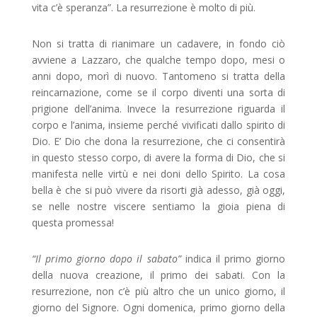
vita c’è speranza”. La resurrezione è molto di più.
Non si tratta di rianimare un cadavere, in fondo ciò
avviene a Lazzaro, che qualche tempo dopo, mesi o
anni dopo, morì di nuovo. Tantomeno si tratta della
reincarnazione, come se il corpo diventi una sorta di
prigione dell’anima. Invece la resurrezione riguarda il
corpo e l’anima, insieme perché vivificati dallo spirito di
Dio. E’ Dio che dona la resurrezione, che ci consentirà
in questo stesso corpo, di avere la forma di Dio, che si
manifesta nelle virtù e nei doni dello Spirito. La cosa
bella è che si può vivere da risorti già adesso, già oggi,
se nelle nostre viscere sentiamo la gioia piena di
questa promessa!
“Il primo giorno dopo il sabato”
indica il primo giorno
della nuova creazione, il primo dei sabati. Con la
resurrezione, non c’è più altro che un unico giorno, il
giorno del Signore. Ogni domenica, primo giorno della