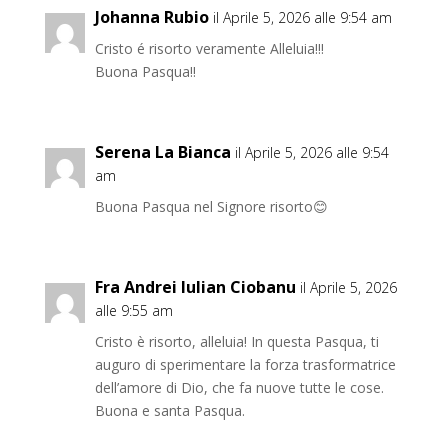
Johanna Rubio
il Aprile 5, 2026 alle 9:54 am
Cristo é risorto veramente Alleluia!!!
Buona Pasqua!!
Serena La Bianca
il Aprile 5, 2026 alle 9:54
am
Buona Pasqua nel Signore risorto😊
Fra Andrei Iulian Ciobanu
il Aprile 5, 2026
alle 9:55 am
Cristo è risorto, alleluia! In questa Pasqua, ti
auguro di sperimentare la forza trasformatrice
dell’amore di Dio, che fa nuove tutte le cose.
Buona e santa Pasqua.