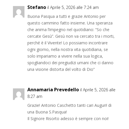
Stefano
il Aprile 5, 2026 alle 7:24 am
Buona Pasqua a tutti e grazie Antonio per
questo cammino fatto insieme. Una speranza
che anima l’impegno nel quotidiano: “So che
cercate Gesù”. Gesù non va cercato tra i morti,
perché è il Vivente! Lo possiamo incontrare
ogni giorno, nella nostra vita quotidiana, se
solo impariamo a vivere nella sua logica,
spogliandoci dei pregiudizi umani che ci danno
una visione distorta del volto di Dio”
Annamaria Prevedello
il Aprile 5, 2026 alle
8:27 am
Grazie! Antonio Caschetto tanti cari Auguri! di
una Buona S.Pasqua!
Il Signore Risorto adesso è sempre con noi!