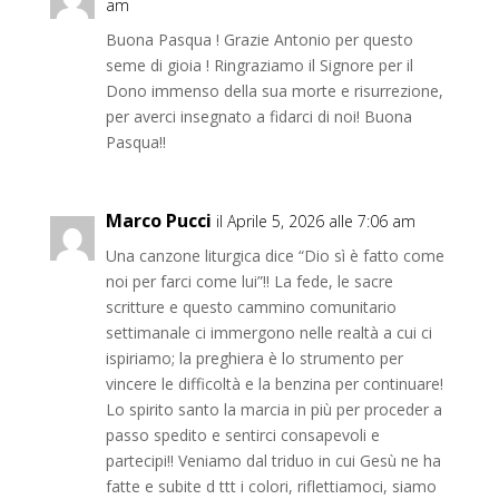
am
Buona Pasqua ! Grazie Antonio per questo
seme di gioia ! Ringraziamo il Signore per il
Dono immenso della sua morte e risurrezione,
per averci insegnato a fidarci di noi! Buona
Pasqua!!
Marco Pucci
il Aprile 5, 2026 alle 7:06 am
Una canzone liturgica dice “Dio sì è fatto come
noi per farci come lui”!! La fede, le sacre
scritture e questo cammino comunitario
settimanale ci immergono nelle realtà a cui ci
ispiriamo; la preghiera è lo strumento per
vincere le difficoltà e la benzina per continuare!
Lo spirito santo la marcia in più per proceder a
passo spedito e sentirci consapevoli e
partecipi!! Veniamo dal triduo in cui Gesù ne ha
fatte e subite d ttt i colori, riflettiamoci, siamo