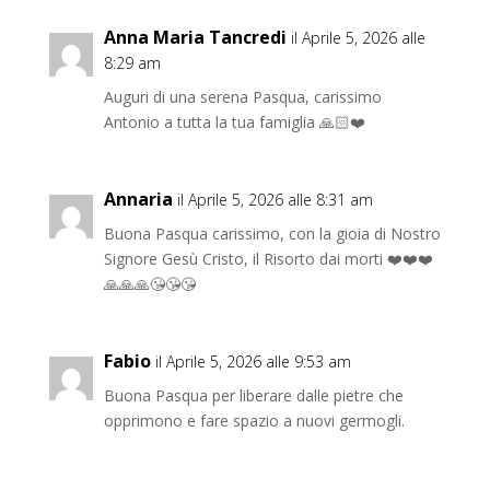
Anna Maria Tancredi
il Aprile 5, 2026 alle
8:29 am
Auguri di una serena Pasqua, carissimo
Antonio a tutta la tua famiglia 🙏🏻❤️
Annaria
il Aprile 5, 2026 alle 8:31 am
Buona Pasqua carissimo, con la gioia di Nostro
Signore Gesù Cristo, il Risorto dai morti ❤️❤️❤️
🙏🙏🙏😘😘😘
Fabio
il Aprile 5, 2026 alle 9:53 am
Buona Pasqua per liberare dalle pietre che
opprimono e fare spazio a nuovi germogli.