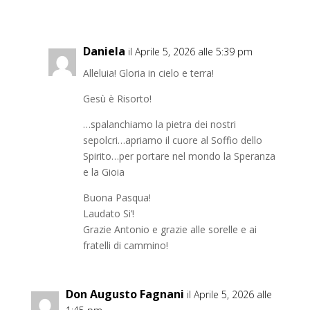
Daniela
il Aprile 5, 2026 alle 5:39 pm
Alleluia! Gloria in cielo e terra!
Gesù è Risorto!
…spalanchiamo la pietra dei nostri
sepolcri…apriamo il cuore al Soffio dello
Spirito…per portare nel mondo la Speranza
e la Gioia
Buona Pasqua!
Laudato Si’!
Grazie Antonio e grazie alle sorelle e ai
fratelli di cammino!
Don Augusto Fagnani
il Aprile 5, 2026 alle