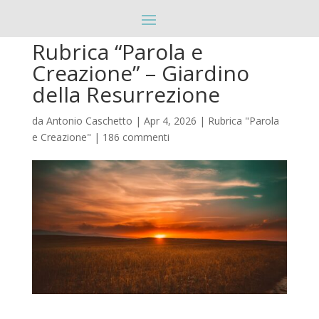
Rubrica “Parola e
Creazione” – Giardino
della Resurrezione
da
Antonio Caschetto
|
Apr 4, 2026
|
Rubrica "Parola
e Creazione"
|
186 commenti