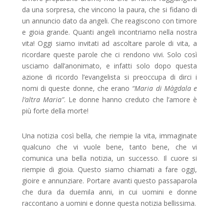
da una sorpresa, che vincono la paura, che si fidano di
un annuncio dato da angeli. Che reagiscono con timore
e gioia grande. Quanti angeli incontriamo nella nostra
vita! Oggi siamo invitati ad ascoltare parole di vita, a
ricordare queste parole che ci rendono vivi. Solo così
usciamo dall’anonimato, e infatti solo dopo questa
azione di ricordo l’evangelista si preoccupa di dirci i
nomi di queste donne, che erano
“Maria di Màgdala e
l’altra Maria”
. Le donne hanno creduto che l’amore è
più forte della morte!
Una notizia così bella, che riempie la vita, immaginate
qualcuno che vi vuole bene, tanto bene, che vi
comunica una bella notizia, un successo. Il cuore si
riempie di gioia. Questo siamo chiamati a fare oggi,
gioire e annunziare. Portare avanti questo passaparola
che dura da duemila anni, in cui uomini e donne
raccontano a uomini e donne questa notizia bellissima.