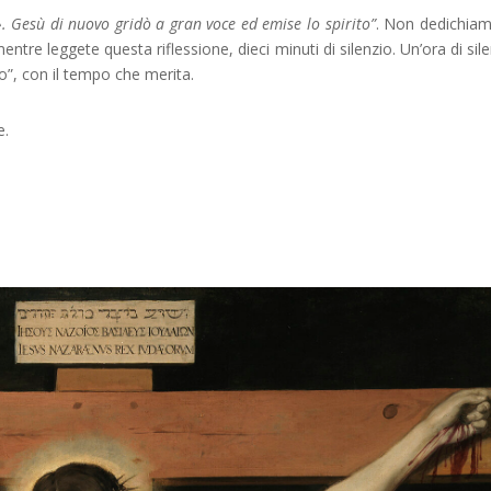
 Gesù di nuovo gridò a gran voce ed emise lo spirito”
. Non dedichia
entre leggete questa riflessione, dieci minuti di silenzio. Un’ora di sile
o”, con il tempo che merita.
e.