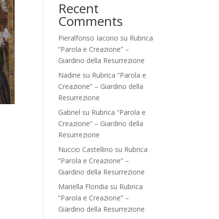
Recent
Comments
Pieralfonso Iacono
su
Rubrica
“Parola e Creazione” –
Giardino della Resurrezione
Nadine
su
Rubrica “Parola e
Creazione” – Giardino della
Resurrezione
Gabriel
su
Rubrica “Parola e
Creazione” – Giardino della
Resurrezione
Nuccio Castellino
su
Rubrica
“Parola e Creazione” –
Giardino della Resurrezione
Mariella Floridia
su
Rubrica
“Parola e Creazione” –
Giardino della Resurrezione