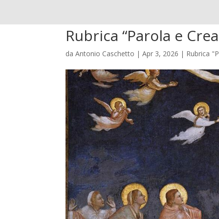
Rubrica “Parola e Cre
da
Antonio Caschetto
|
Apr 3, 2026
|
Rubrica "