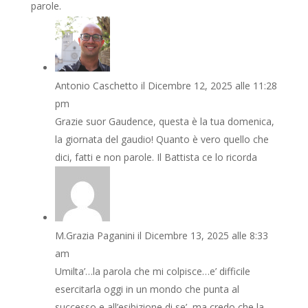
parole.
Antonio Caschetto
il Dicembre 12, 2025 alle 11:28
pm
Grazie suor Gaudence, questa è la tua domenica,
la giornata del gaudio! Quanto è vero quello che
dici, fatti e non parole. Il Battista ce lo ricorda
M.Grazia Paganini
il Dicembre 13, 2025 alle 8:33
am
Umilta’…la parola che mi colpisce…e’ difficile
esercitarla oggi in un mondo che punta al
successo e all’esibizione di se’, ma credo che la