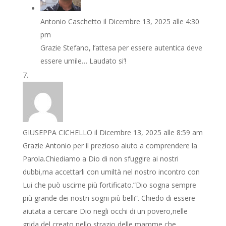
Antonio Caschetto
il Dicembre 13, 2025 alle 4:30
pm
Grazie Stefano, l’attesa per essere autentica deve
essere umile… Laudato si’!
GIUSEPPA CICHELLO
il Dicembre 13, 2025 alle 8:59 am
Grazie Antonio per il prezioso aiuto a comprendere la
Parola.Chiediamo a Dio di non sfuggire ai nostri
dubbi,ma accettarli con umiltà nel nostro incontro con
Lui che può uscirne più fortificato.”Dio sogna sempre
più grande dei nostri sogni più belli”. Chiedo di essere
aiutata a cercare Dio negli occhi di un povero,nelle
grida del creato,nello strazio delle mamme che