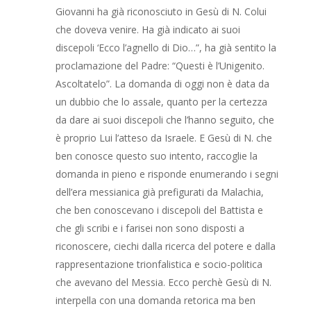
Giovanni ha già riconosciuto in Gesù di N. Colui
che doveva venire. Ha già indicato ai suoi
discepoli ‘Ecco l’agnello di Dio…”, ha già sentito la
proclamazione del Padre: “Questi è l’Unigenito.
Ascoltatelo”. La domanda di oggi non è data da
un dubbio che lo assale, quanto per la certezza
da dare ai suoi discepoli che l’hanno seguito, che
è proprio Lui l’atteso da Israele. E Gesù di N. che
ben conosce questo suo intento, raccoglie la
domanda in pieno e risponde enumerando i segni
dell’era messianica già prefigurati da Malachia,
che ben conoscevano i discepoli del Battista e
che gli scribi e i farisei non sono disposti a
riconoscere, ciechi dalla ricerca del potere e dalla
rappresentazione trionfalistica e socio-politica
che avevano del Messia. Ecco perchè Gesù di N.
interpella con una domanda retorica ma ben