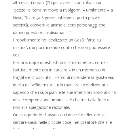
altri esseri umani (??) per avere il controllo su un
“pezzo” di terra mi trovo a rivolgermi – umilmente – a
Gesù; “ti prego Signore, intervieni, porta pace e
serenità, converti le anime di certi personaggi che
danno questi ordini disumani…”
Probabilmente ho idealizzato un Gesù “fatto su
misura”; ma poi mi rendo conto che non può essere
così.
E allora, dopo questi attimi di smarrimento, come il
Battista mente era in carcere – in un momento di
fragilità e di oscurità – cerco di riprendere la giusta via;
quella dell’affidarmi a Lui in maniera incondizionata,
sapendo che i suoi piani e le sue intenzioni sono al di là
della comprensione umana; si è chiamati alla fede e
non alla spiegazione razionale.
Questo periodo di avvento ci deve far riflettere sul
cercare Gesù nelle piccole cose, nel Creatore che si è