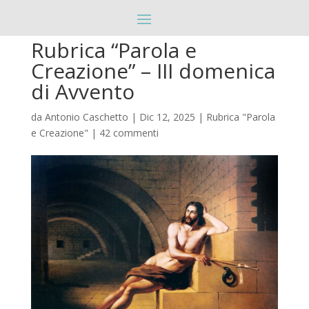
Rubrica “Parola e
Creazione” – III domenica
di Avvento
da
Antonio Caschetto
|
Dic 12, 2025
|
Rubrica "Parola
e Creazione"
|
42 commenti