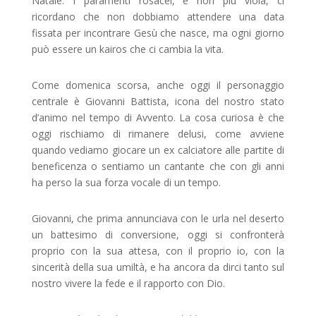
Natale. I paramenti rosacei, e non più viola, ci
ricordano che non dobbiamo attendere una data
fissata per incontrare Gesù che nasce, ma ogni giorno
può essere un kairos che ci cambia la vita.
Come domenica scorsa, anche oggi il personaggio
centrale è Giovanni Battista, icona del nostro stato
d’animo nel tempo di Avvento. La cosa curiosa è che
oggi rischiamo di rimanere delusi, come avviene
quando vediamo giocare un ex calciatore alle partite di
beneficenza o sentiamo un cantante che con gli anni
ha perso la sua forza vocale di un tempo.
Giovanni, che prima annunciava con le urla nel deserto
un battesimo di conversione, oggi si confronterà
proprio con la sua attesa, con il proprio io, con la
sincerità della sua umiltà, e ha ancora da dirci tanto sul
nostro vivere la fede e il rapporto con Dio.