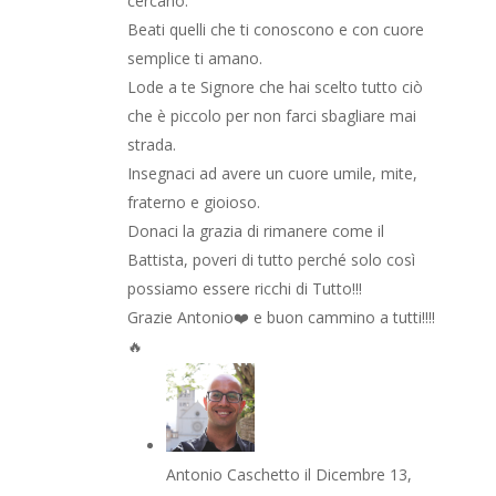
cercano.
Beati quelli che ti conoscono e con cuore
semplice ti amano.
Lode a te Signore che hai scelto tutto ciò
che è piccolo per non farci sbagliare mai
strada.
Insegnaci ad avere un cuore umile, mite,
fraterno e gioioso.
Donaci la grazia di rimanere come il
Battista, poveri di tutto perché solo così
possiamo essere ricchi di Tutto!!!
Grazie Antonio❤️ e buon cammino a tutti!!!!
🔥
Antonio Caschetto
il Dicembre 13,