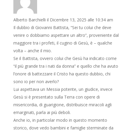
Alberto Barchielli
il Dicembre 13, 2025 alle 10:34 am
Il dubbio di Giovanni Battista, “Sei tu colui che deve
venire o dobbiamo aspettare un altro”, proveniente dal
maggiore tra i profeti, il cugino di Gesù, è – qualche
volta – anche il mio.
Se il Battista, ovvero colui che Gesù ha indicato come
“il più grande tra i nati da donna” e quello che ha avuto
l’onore di battezzare il Cristo ha questo dubbio, chi
sono io per non averlo?
Lui aspettava un Messia potente, un giudice, invece
Gesù si è presentato sulla Terra con opere di
misericordia, di guarigione, distribuisce miracoli agli
emarginati, parla ai più deboli.
Anche io, in particolar modo in questo momento
storico, dove vedo bambini e famiglie sterminate da