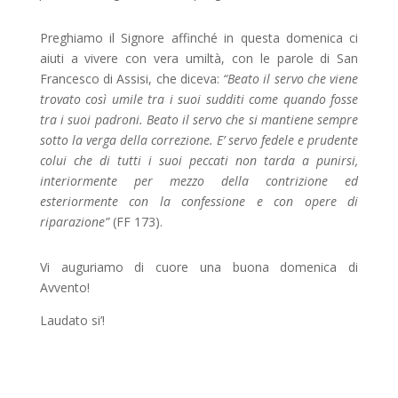
Preghiamo il Signore affinché in questa domenica ci
aiuti a vivere con vera umiltà, con le parole di San
Francesco di Assisi, che diceva:
“Beato il servo che viene
trovato così umile tra i suoi sudditi come quando fosse
tra i suoi padroni. Beato il servo che si mantiene sempre
sotto la verga della correzione. E’ servo fedele e prudente
colui che di tutti i suoi peccati non tarda a punirsi,
interiormente per mezzo della contrizione ed
esteriormente con la confessione e con opere di
riparazione”
(FF 173).
Vi auguriamo di cuore una buona domenica di
Avvento!
Laudato si’!