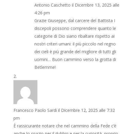
Antonio Caschetto
il Dicembre 13, 2025 alle
4:26 pm
Grazie Giuseppe, dal carcere del Battista I
discepoli possono comprendere quanto le
categorie di Dio siano ribaltare rispetto ai
nostri criteri umani: il più piccolo nel regno
dei cieli è più grande del migliore di tutti gli
uomini… Buon cammino verso la grotta di
Betlemme!
Francesco Paolo Sardi
il Dicembre 12, 2025 alle 7:32
pm
È rassicurante notare che nel cammino della Fede c’è
anche lo spazio per il dubbio e per la curiosità, proprio