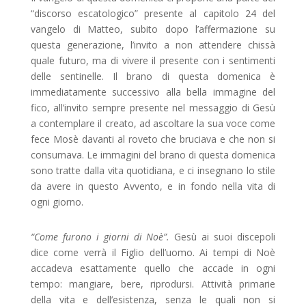
“discorso escatologico” presente al capitolo 24 del
vangelo di Matteo, subito dopo l’affermazione su
questa generazione, l’invito a non attendere chissà
quale futuro, ma di vivere il presente con i sentimenti
delle sentinelle. Il brano di questa domenica è
immediatamente successivo alla bella immagine del
fico, all’invito sempre presente nel messaggio di Gesù
a contemplare il creato, ad ascoltare la sua voce come
fece Mosè davanti al roveto che bruciava e che non si
consumava. Le immagini del brano di questa domenica
sono tratte dalla vita quotidiana, e ci insegnano lo stile
da avere in questo Avvento, e in fondo nella vita di
ogni giorno.
“Come furono i giorni di Noè”.
Gesù ai suoi discepoli
dice come verrà il Figlio dell’uomo. Ai tempi di Noè
accadeva esattamente quello che accade in ogni
tempo: mangiare, bere, riprodursi. Attività primarie
della vita e dell’esistenza, senza le quali non si