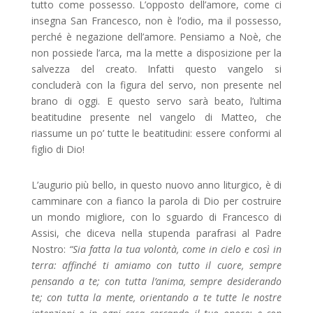
tutto come possesso. L’opposto dell’amore, come ci
insegna San Francesco, non è l’odio, ma il possesso,
perché è negazione dell’amore. Pensiamo a Noè, che
non possiede l’arca, ma la mette a disposizione per la
salvezza del creato. Infatti questo vangelo si
concluderà con la figura del servo, non presente nel
brano di oggi. E questo servo sarà beato, l’ultima
beatitudine presente nel vangelo di Matteo, che
riassume un po’ tutte le beatitudini: essere conformi al
figlio di Dio!
L’augurio più bello, in questo nuovo anno liturgico, è di
camminare con a fianco la parola di Dio per costruire
un mondo migliore, con lo sguardo di Francesco di
Assisi, che diceva nella stupenda parafrasi al Padre
Nostro:
“Sia fatta la tua volontà, come in cielo e così in
terra: affinché ti amiamo con tutto il cuore, sempre
pensando a te; con tutta l’anima, sempre desiderando
te; con tutta la mente, orientando a te tutte le nostre