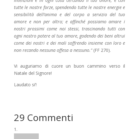
intenzioni e in ogni cosa cercando il tuo onore; e con
tutte le nostre forze, spendendo tutte le nostre energie e
sensibilità dell’anima e del corpo a servizio del tuo
amore e non per altro; e affinché possiamo amare i
nostri prossimi come noi stessi, trascinando tutti con
ogni nostro potere al tuo amore, godendo dei beni altrui
come dei nostri e dei mali soffrendo insieme con loro e
non recando nessuna offesa a nessuno.”
(FF 270).
Vi auguriamo di cuore un buon cammino verso il
Natale del Signore!
Laudato si’!
29 Commenti