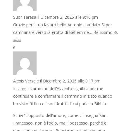
Suor Teresa
il Dicembre 2, 2025 alle 9:16 pm
Grazie per il tuo lavoro bello Antonio. Laudato Si per
camminare verso la grotta di Betlemme… Bellissimo 🙏
🙏🙏
Alexis Versele
il Dicembre 2, 2025 alle 9:17 pm
Iniziare il cammino dell’Avvento significa per me
continuare e confermare il cammino iniziato quando
ho visto “il fico e i soui frutti” di cui parla la Bibbia.
Scrivi “L’opposto dell’amore, come ci insegna San
Francesco, non è l’odio, ma il possesso, perché è
negazione dell’amore. Pensiamo a Noè, che non