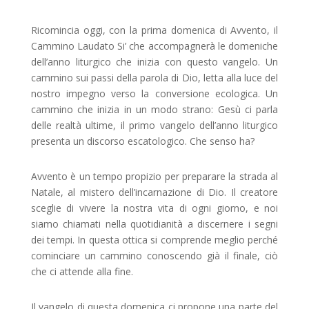
Ricomincia oggi, con la prima domenica di Avvento, il
Cammino Laudato Si’ che accompagnerà le domeniche
dell’anno liturgico che inizia con questo vangelo. Un
cammino sui passi della parola di Dio, letta alla luce del
nostro impegno verso la conversione ecologica. Un
cammino che inizia in un modo strano: Gesù ci parla
delle realtà ultime, il primo vangelo dell’anno liturgico
presenta un discorso escatologico. Che senso ha?
Avvento è un tempo propizio per preparare la strada al
Natale, al mistero dell’incarnazione di Dio. Il creatore
sceglie di vivere la nostra vita di ogni giorno, e noi
siamo chiamati nella quotidianità a discernere i segni
dei tempi. In questa ottica si comprende meglio perché
cominciare un cammino conoscendo già il finale, ciò
che ci attende alla fine.
Il vangelo di questa domenica ci propone una parte del