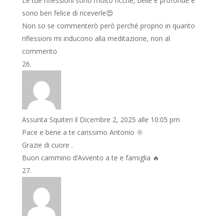
Le tue riflessioni sono molto ricche, belle e profonde e
sono ben felice di riceverle😍
Non so se commenterò però perché proprio in quanto
riflessioni mi inducono alla meditazione, non al
commento
Assunta Squiteri
il Dicembre 2, 2025 alle 10:05 pm
Pace e bene a te carissimo Antonio 🌞
Grazie di cuore .
Buon cammino d’Avvento a te e famiglia 🔥