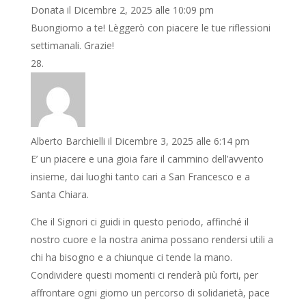
Donata
il Dicembre 2, 2025 alle 10:09 pm
Buongiorno a te! Lèggerò con piacere le tue riflessioni
settimanali. Grazie!
Alberto Barchielli
il Dicembre 3, 2025 alle 6:14 pm
E’ un piacere e una gioia fare il cammino dell’avvento
insieme, dai luoghi tanto cari a San Francesco e a
Santa Chiara.
Che il Signori ci guidi in questo periodo, affinché il
nostro cuore e la nostra anima possano rendersi utili a
chi ha bisogno e a chiunque ci tende la mano.
Condividere questi momenti ci renderà più forti, per
affrontare ogni giorno un percorso di solidarietà, pace