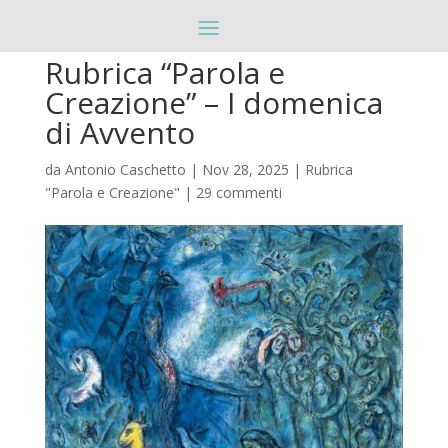
Rubrica “Parola e
Creazione” – I domenica
di Avvento
da
Antonio Caschetto
|
Nov 28, 2025
|
Rubrica
"Parola e Creazione"
|
29 commenti