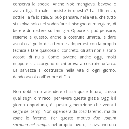
conserva la specie. Anche Noè mangiava, beveva e
aveva figli. Il male consiste in questo? La differenza,
sottile, la fa lo stile. Si può pensare, nella vita, che tutto
si risolva solo nel soddisfare il bisogno di mangiare, di
bere e di mettere su famiglia. Oppure si può pensare,
insieme a questo, anche a costruire un’arca, a dare
ascolto al grido della terra e adoperarsi con la propria
tecnica a fare qualcosa di concreto. Gli altri non si sono
accorti di nulla. Come avviene anche oggi, molti
neppure si accorgono di chi prova a costruire un’arca.
La salvezza si costruisce nella vita di ogni giorno,
dando ascolto all’amore di Dio.
Non dobbiamo attendere chissà quale futuro, chissà
quali segni o miracoli per vivere questa grazia. Oggi è il
giorno opportuno, è questa generazione che vedrà i
segni dei tempi. Non dipenderà da
cosa
faremo, ma da
come
lo faremo. Per questo motivo
due uomini
saranno nel campo
, nel proprio lavoro, e avranno una