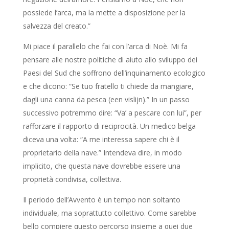
possiede l’arca, ma la mette a disposizione per la
salvezza del creato.”
Mi piace il parallelo che fai con l’arca di Noè. Mi fa
pensare alle nostre politiche di aiuto allo sviluppo dei
Paesi del Sud che soffrono dell’inquinamento ecologico
e che dicono: “Se tuo fratello ti chiede da mangiare,
dagli una canna da pesca (een vislijn).” In un passo
successivo potremmo dire: “Va’ a pescare con lui”, per
rafforzare il rapporto di reciprocità. Un medico belga
diceva una volta: “A me interessa sapere chi è il
proprietario della nave.” Intendeva dire, in modo
implicito, che questa nave dovrebbe essere una
proprietà condivisa, collettiva.
Il periodo dell’Avvento è un tempo non soltanto
individuale, ma soprattutto collettivo. Come sarebbe
bello compiere questo percorso insieme a quei due