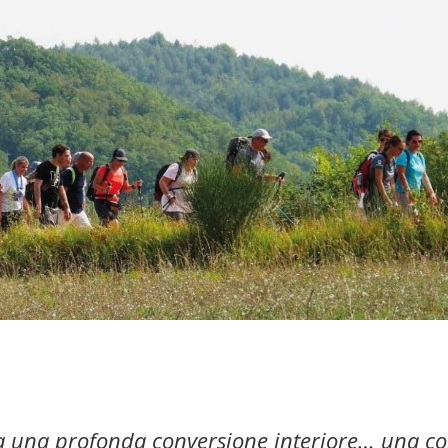
o a una profonda conversione interiore… una co